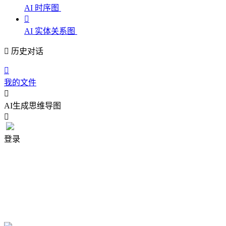
AI 时序图

AI 实体关系图

历史对话

我的文件

AI生成思维导图

登录