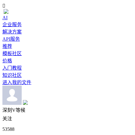

AI
企业服务
解决方案
API服务
推荐
模板社区
价格
入门教程
知识社区
进入我的文件
深刻V等候
关注
53588