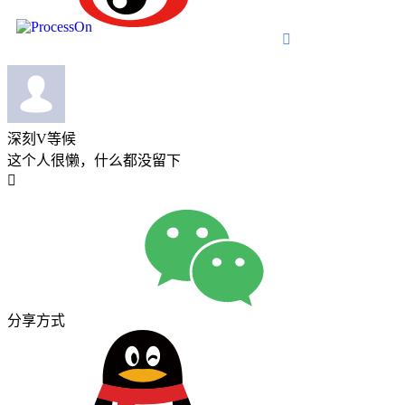

深刻V等候
这个人很懒，什么都没留下

分享方式