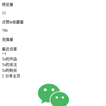
预览量
12
点赞&收藏量
766
克隆量
最近访客
+3
Ta的作品
Ta的关注
Ta的粉丝

分享主页