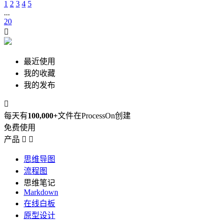
1
2
3
4
5
...
20

最近使用
我的收藏
我的发布

每天有
100,000+
文件在ProcessOn创建
免费使用
产品


思维导图
流程图
思维笔记
Markdown
在线白板
原型设计