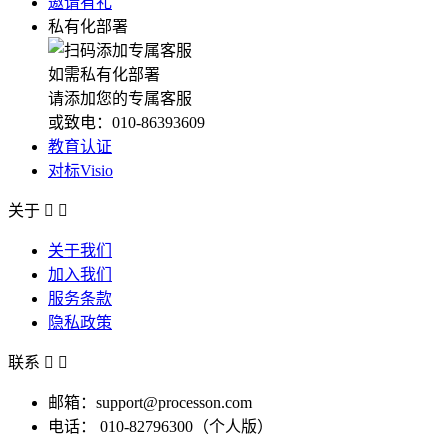
邀请有礼
私有化部署
如需私有化部署
请添加您的专属客服
或致电：010-86393609
教育认证
对标Visio
关于


关于我们
加入我们
服务条款
隐私政策
联系


邮箱：support@processon.com
电话：
010-82796300（个人版）