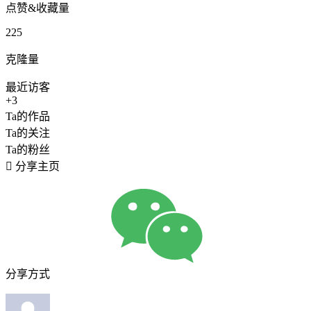
点赞&收藏量
225
克隆量
最近访客
+3
Ta的作品
Ta的关注
Ta的粉丝

分享主页
分享方式