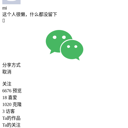
mi
这个人很懒，什么都没留下

分享方式
取消
关注
6676
预览
18
喜爱
1020
克隆
3
访客
Ta的作品
Ta的关注