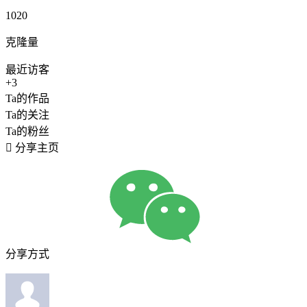
1020
克隆量
最近访客
+3
Ta的作品
Ta的关注
Ta的粉丝

分享主页
分享方式