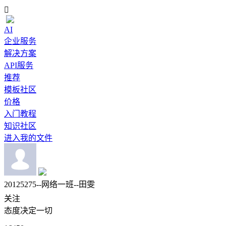

AI
企业服务
解决方案
API服务
推荐
模板社区
价格
入门教程
知识社区
进入我的文件
20125275--网络一班--田雯
关注
态度决定一切