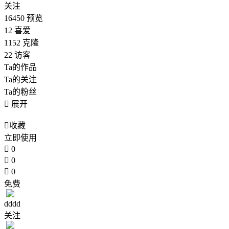
关注
16450
预览
12
喜爱
1152
克隆
22
访客
Ta的作品
Ta的关注
Ta的粉丝

展开

收藏
立即使用

0

0

0
免费
dddd
关注