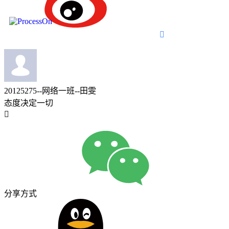

20125275--网络一班--田雯
态度决定一切

分享方式