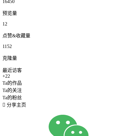
16450
预览量
12
点赞&收藏量
1152
克隆量
最近访客
+22
Ta的作品
Ta的关注
Ta的粉丝

分享主页