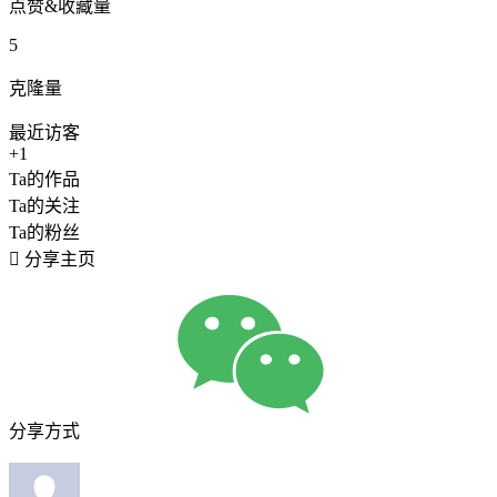
点赞&收藏量
5
克隆量
最近访客
+1
Ta的作品
Ta的关注
Ta的粉丝

分享主页
分享方式