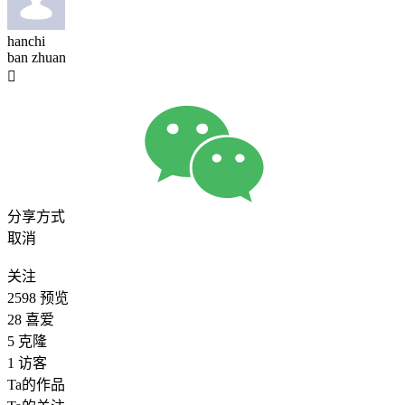
hanchi
ban zhuan

分享方式
取消
关注
2598
预览
28
喜爱
5
克隆
1
访客
Ta的作品