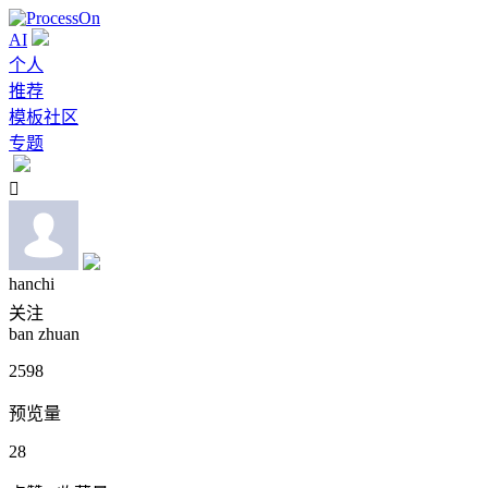
AI
个人
推荐
模板社区
专题

hanchi
关注
ban zhuan
2598
预览量
28