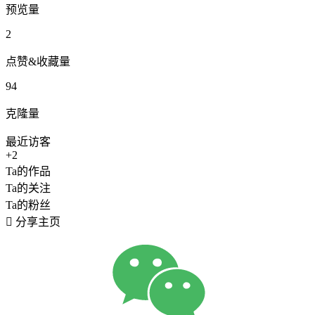
预览量
2
点赞&收藏量
94
克隆量
最近访客
+2
Ta的作品
Ta的关注
Ta的粉丝

分享主页