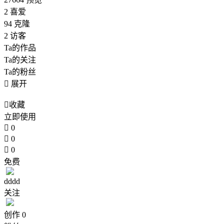
2
喜爱
94
克隆
2
访客
Ta的作品
Ta的关注
Ta的粉丝

展开

收藏
立即使用

0

0

0
免费
dddd
关注
创作
0