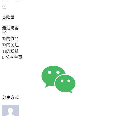
11
克隆量
最近访客
+0
Ta的作品
Ta的关注
Ta的粉丝

分享主页
分享方式