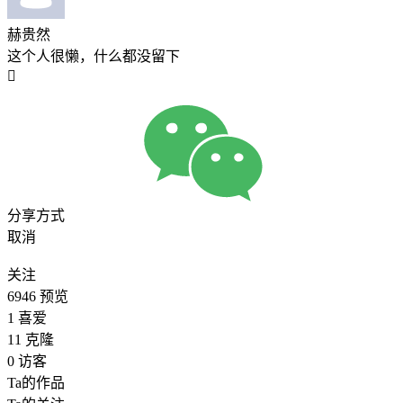
赫贵然
这个人很懒，什么都没留下

分享方式
取消
关注
6946
预览
1
喜爱
11
克隆
0
访客
Ta的作品