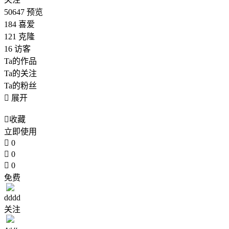
50647
预览
184
喜爱
121
克隆
16
访客
Ta的作品
Ta的关注
Ta的粉丝

展开

收藏
立即使用

0

0

0
免费
dddd
关注