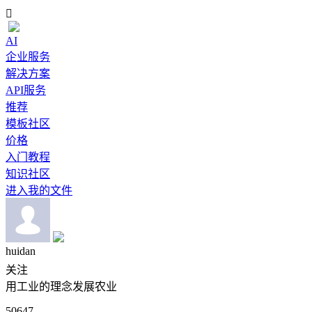

AI
企业服务
解决方案
API服务
推荐
模板社区
价格
入门教程
知识社区
进入我的文件
huidan
关注
用工业的理念发展农业
50647