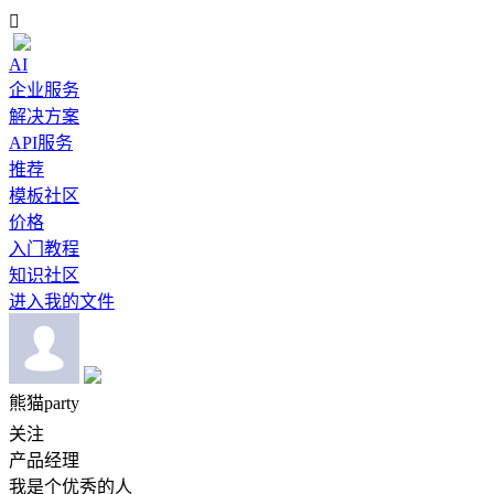

AI
企业服务
解决方案
API服务
推荐
模板社区
价格
入门教程
知识社区
进入我的文件
熊猫party
关注
产品经理
我是个优秀的人