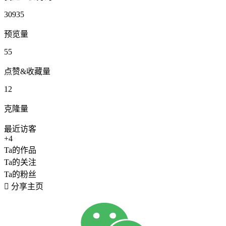
30935
预览量
55
点赞&收藏量
12
克隆量
最近访客
+4
Ta的作品
Ta的关注
Ta的粉丝

分享主页