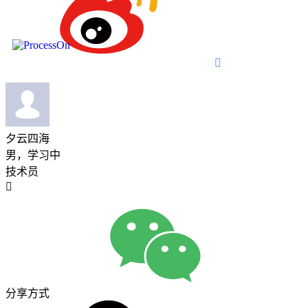

夕云四海
男，学习中
技术员

分享方式