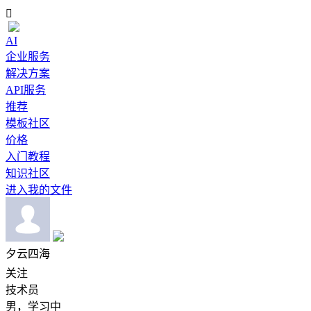

AI
企业服务
解决方案
API服务
推荐
模板社区
价格
入门教程
知识社区
进入我的文件
夕云四海
关注
技术员
男，学习中