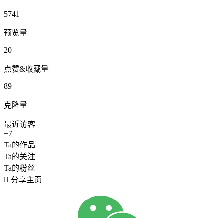
5741
预览量
20
点赞&收藏量
89
克隆量
最近访客
+7
Ta的作品
Ta的关注
Ta的粉丝

分享主页