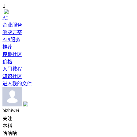

AI
企业服务
解决方案
API服务
推荐
模板社区
价格
入门教程
知识社区
进入我的文件
bizhiwei
关注
本科
哈哈哈