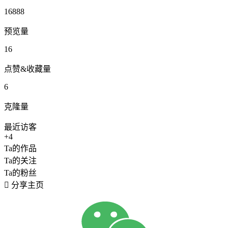
16888
预览量
16
点赞&收藏量
6
克隆量
最近访客
+4
Ta的作品
Ta的关注
Ta的粉丝

分享主页