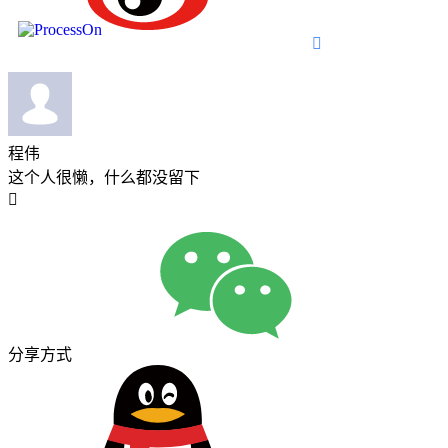

程伟
这个人很懒，什么都没留下

分享方式