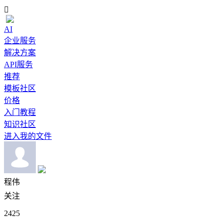

AI
企业服务
解决方案
API服务
推荐
模板社区
价格
入门教程
知识社区
进入我的文件
程伟
关注
2425