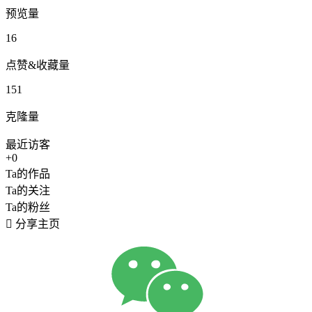
预览量
16
点赞&收藏量
151
克隆量
最近访客
+0
Ta的作品
Ta的关注
Ta的粉丝

分享主页