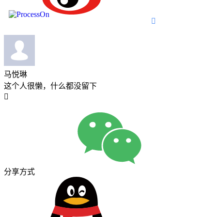

马悦琳
这个人很懒，什么都没留下

分享方式