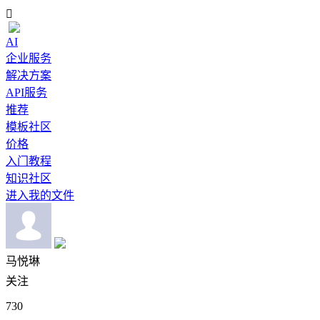

AI
企业服务
解决方案
API服务
推荐
模板社区
价格
入门教程
知识社区
进入我的文件
马悦琳
关注
730