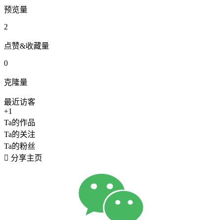
预览量
2
点赞&收藏量
0
克隆量
最近访客
+1
Ta的作品
Ta的关注
Ta的粉丝

分享主页