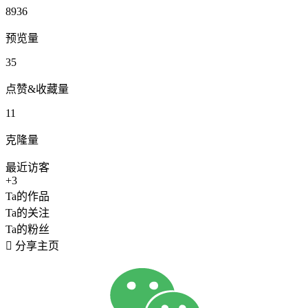
8936
预览量
35
点赞&收藏量
11
克隆量
最近访客
+3
Ta的作品
Ta的关注
Ta的粉丝

分享主页