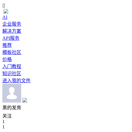

AI
企业服务
解决方案
API服务
推荐
模板社区
价格
入门教程
知识社区
进入我的文件
黑的发亮
关注
1
1