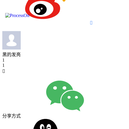

黑的发亮
1
1

分享方式