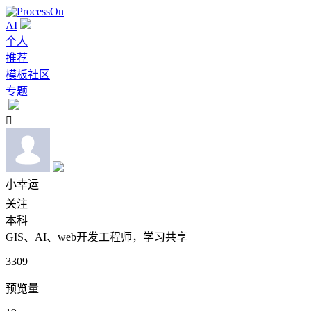
AI
个人
推荐
模板社区
专题

小幸运
关注
本科
GIS、AI、web开发工程师，学习共享
3309
预览量