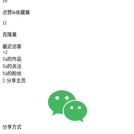
19
点赞&收藏量
11
克隆量
最近访客
+2
Ta的作品
Ta的关注
Ta的粉丝

分享主页
分享方式