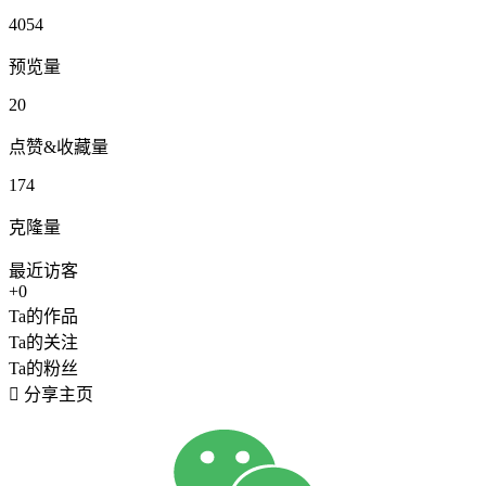
4054
预览量
20
点赞&收藏量
174
克隆量
最近访客
+0
Ta的作品
Ta的关注
Ta的粉丝

分享主页