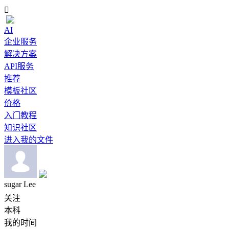

AI
企业服务
解决方案
API服务
推荐
模板社区
价格
入门教程
知识社区
进入我的文件
sugar Lee
关注
本科
我的时间