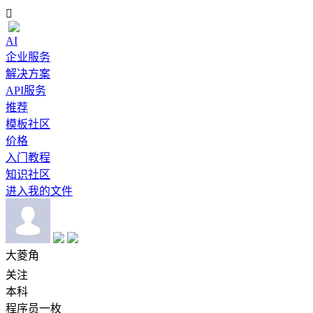

AI
企业服务
解决方案
API服务
推荐
模板社区
价格
入门教程
知识社区
进入我的文件
大菱角
关注
本科
程序员一枚