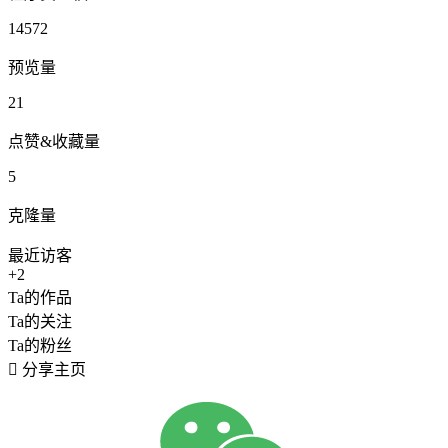
14572
预览量
21
点赞&收藏量
5
克隆量
最近访客
+2
Ta的作品
Ta的关注
Ta的粉丝

分享主页