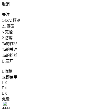
取消
关注
14572
预览
21
喜爱
5
克隆
2
访客
Ta的作品
Ta的关注
Ta的粉丝

展开

收藏
立即使用

0

0

0
免费
dddd