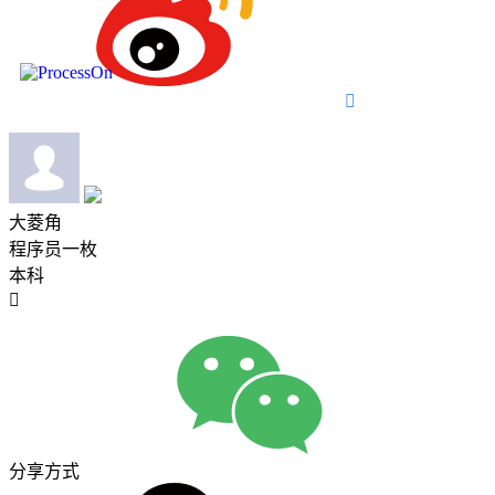

大菱角
程序员一枚
本科

分享方式