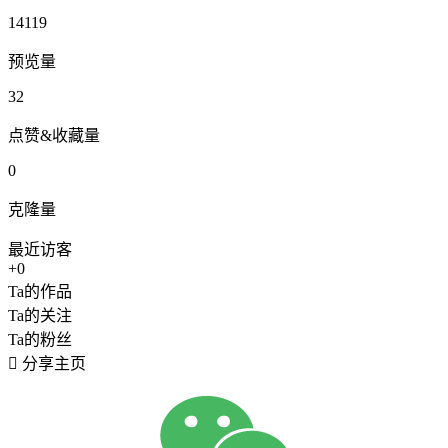
14119
预览量
32
点赞&收藏量
0
克隆量
最近访客
+0
Ta的作品
Ta的关注
Ta的粉丝

分享主页