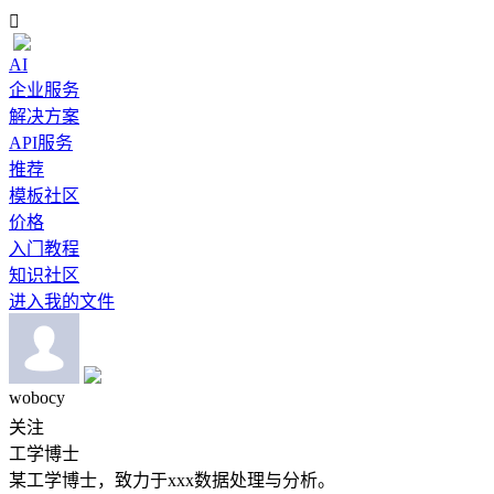

AI
企业服务
解决方案
API服务
推荐
模板社区
价格
入门教程
知识社区
进入我的文件
wobocy
关注
工学博士
某工学博士，致力于xxx数据处理与分析。