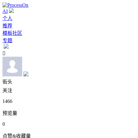
AI
个人
推荐
模板社区
专题

街头
关注
1466
预览量
0
点赞&收藏量