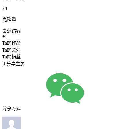
28
克隆量
最近访客
+1
Ta的作品
Ta的关注
Ta的粉丝

分享主页
分享方式