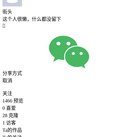
街头
这个人很懒，什么都没留下

分享方式
取消
关注
1466
预览
0
喜爱
28
克隆
1
访客
Ta的作品