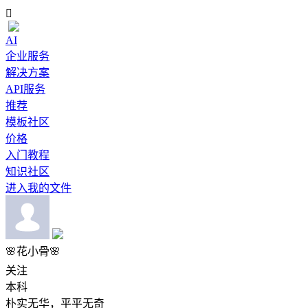

AI
企业服务
解决方案
API服务
推荐
模板社区
价格
入门教程
知识社区
进入我的文件
🌸花小骨🌸
关注
本科
朴实无华，平平无奇