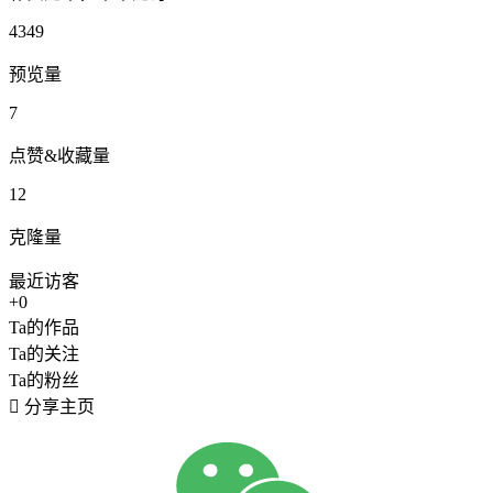
4349
预览量
7
点赞&收藏量
12
克隆量
最近访客
+0
Ta的作品
Ta的关注
Ta的粉丝

分享主页