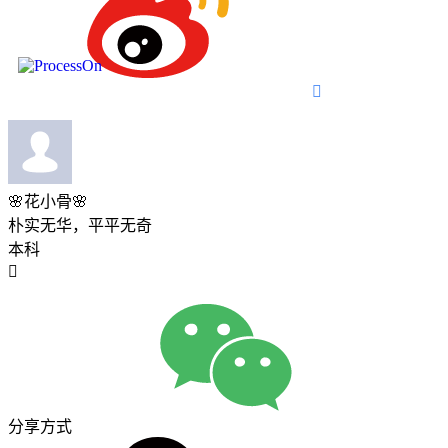

🌸花小骨🌸
朴实无华，平平无奇
本科

分享方式