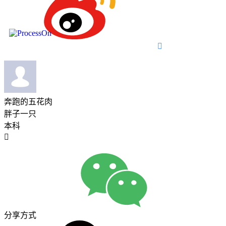

奔跑的五花肉
胖子一只
本科

分享方式