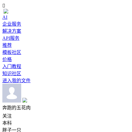

AI
企业服务
解决方案
API服务
推荐
模板社区
价格
入门教程
知识社区
进入我的文件
奔跑的五花肉
关注
本科
胖子一只