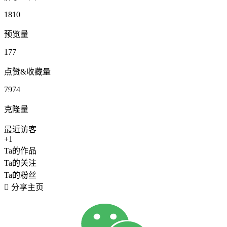
1810
预览量
177
点赞&收藏量
7974
克隆量
最近访客
+1
Ta的作品
Ta的关注
Ta的粉丝

分享主页