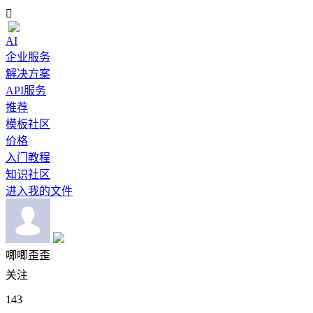

AI
企业服务
解决方案
API服务
推荐
模板社区
价格
入门教程
知识社区
进入我的文件
唧唧歪歪
关注
143