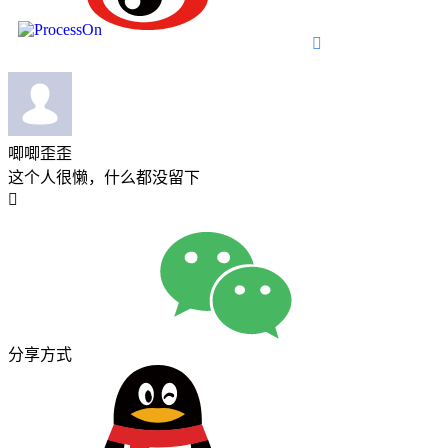

唧唧歪歪
这个人很懒，什么都没留下

分享方式