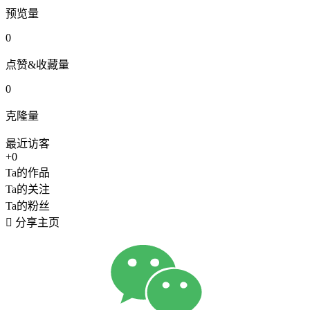
预览量
0
点赞&收藏量
0
克隆量
最近访客
+0
Ta的作品
Ta的关注
Ta的粉丝

分享主页