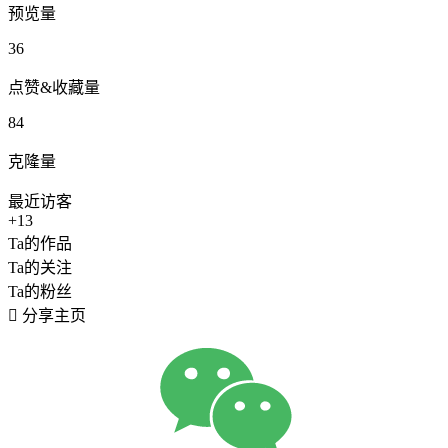
预览量
36
点赞&收藏量
84
克隆量
最近访客
+13
Ta的作品
Ta的关注
Ta的粉丝

分享主页