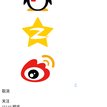

取消
关注
15143
预览