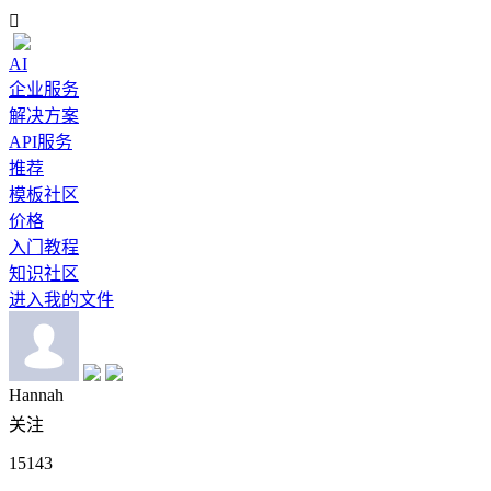

AI
企业服务
解决方案
API服务
推荐
模板社区
价格
入门教程
知识社区
进入我的文件
Hannah
关注
15143