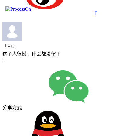

「HU」
这个人很懒，什么都没留下

分享方式