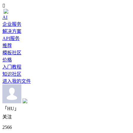

AI
企业服务
解决方案
API服务
推荐
模板社区
价格
入门教程
知识社区
进入我的文件
「HU」
关注
2566