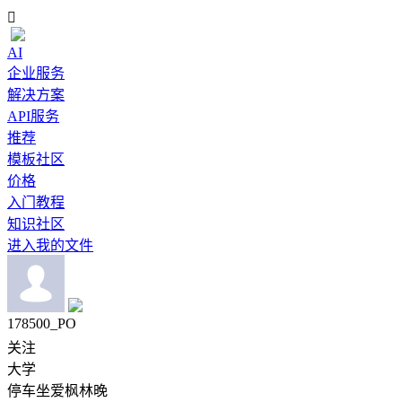

AI
企业服务
解决方案
API服务
推荐
模板社区
价格
入门教程
知识社区
进入我的文件
178500_PO
关注
大学
停车坐爱枫林晚