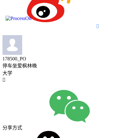

178500_PO
停车坐爱枫林晚
大学

分享方式