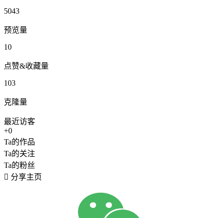
5043
预览量
10
点赞&收藏量
103
克隆量
最近访客
+0
Ta的作品
Ta的关注
Ta的粉丝

分享主页