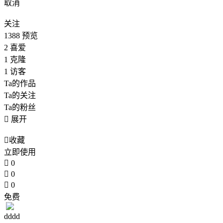
取消
关注
1388
预览
2
喜爱
1
克隆
1
访客
Ta的作品
Ta的关注
Ta的粉丝

展开

收藏
立即使用

0

0

0
免费
dddd