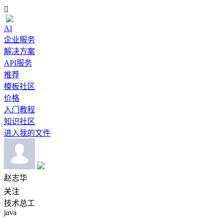

AI
企业服务
解决方案
API服务
推荐
模板社区
价格
入门教程
知识社区
进入我的文件
赵志华
关注
技术总工
java