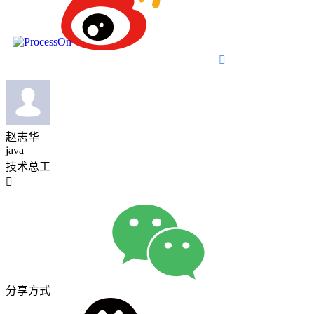

赵志华
java
技术总工

分享方式