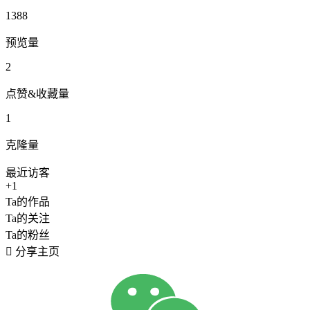
1388
预览量
2
点赞&收藏量
1
克隆量
最近访客
+1
Ta的作品
Ta的关注
Ta的粉丝

分享主页