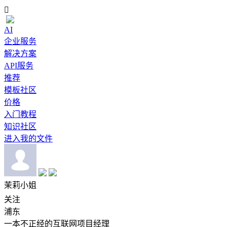

AI
企业服务
解决方案
API服务
推荐
模板社区
价格
入门教程
知识社区
进入我的文件
茉莉小姐
关注
浦东
一本不正经的互联网项目经理