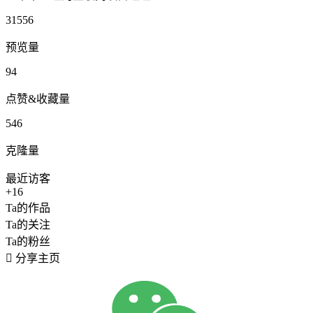
31556
预览量
94
点赞&收藏量
546
克隆量
最近访客
+16
Ta的作品
Ta的关注
Ta的粉丝

分享主页