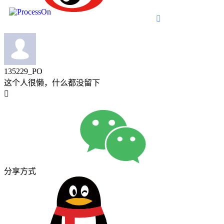

135229_PO
这个人很懒，什么都没留下

分享方式