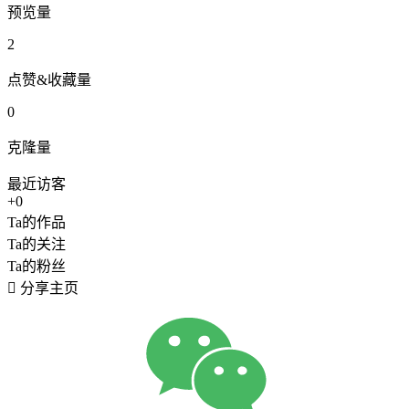
预览量
2
点赞&收藏量
0
克隆量
最近访客
+0
Ta的作品
Ta的关注
Ta的粉丝

分享主页