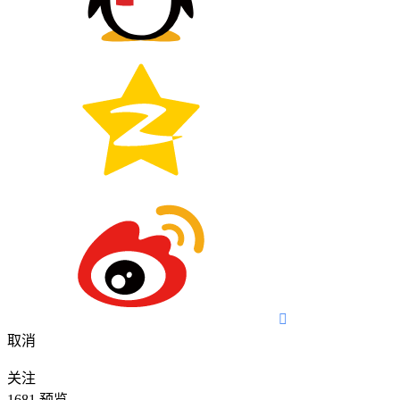

取消
关注
1681
预览