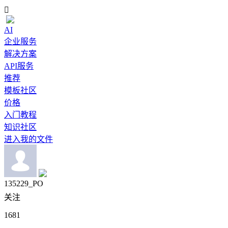

AI
企业服务
解决方案
API服务
推荐
模板社区
价格
入门教程
知识社区
进入我的文件
135229_PO
关注
1681