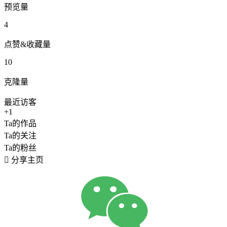
预览量
4
点赞&收藏量
10
克隆量
最近访客
+1
Ta的作品
Ta的关注
Ta的粉丝

分享主页