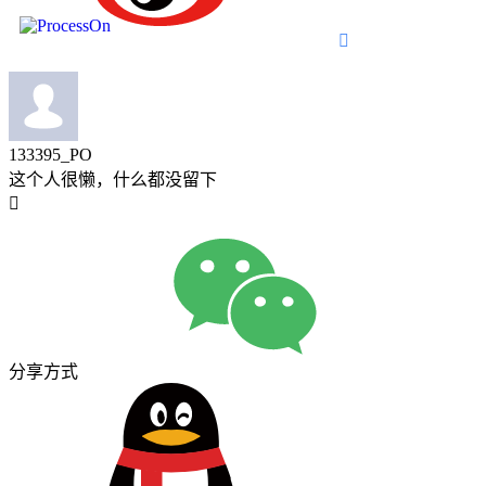

133395_PO
这个人很懒，什么都没留下

分享方式