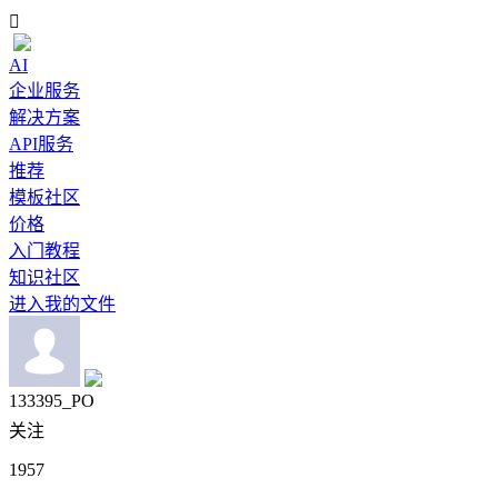

AI
企业服务
解决方案
API服务
推荐
模板社区
价格
入门教程
知识社区
进入我的文件
133395_PO
关注
1957