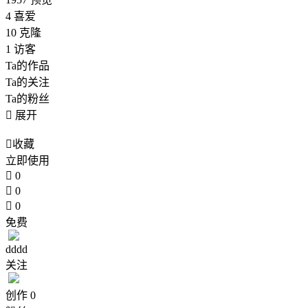
4
喜爱
10
克隆
1
访客
Ta的作品
Ta的关注
Ta的粉丝

展开

收藏
立即使用

0

0

0
免费
dddd
关注
创作
0