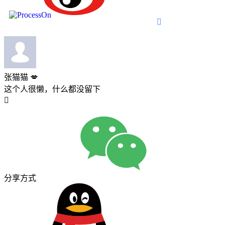

张猫猫 💋
这个人很懒，什么都没留下

分享方式