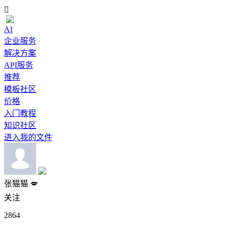

AI
企业服务
解决方案
API服务
推荐
模板社区
价格
入门教程
知识社区
进入我的文件
张猫猫 💋
关注
2864