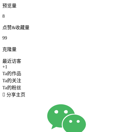
预览量
8
点赞&收藏量
99
克隆量
最近访客
+1
Ta的作品
Ta的关注
Ta的粉丝

分享主页