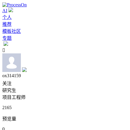
AI
个人
推荐
模板社区
专题

ox314159
关注
研究生
项目工程师
2165
预览量
0