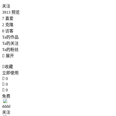
关注
3913
预览
7
喜爱
2
克隆
0
访客
Ta的作品
Ta的关注
Ta的粉丝

展开

收藏
立即使用

0

0

0
免费
dddd
关注