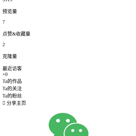
预览量
7
点赞&收藏量
2
克隆量
最近访客
+0
Ta的作品
Ta的关注
Ta的粉丝

分享主页