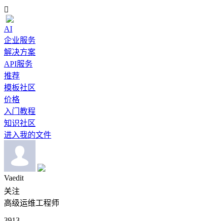

AI
企业服务
解决方案
API服务
推荐
模板社区
价格
入门教程
知识社区
进入我的文件
Vaedit
关注
高级运维工程师
3913