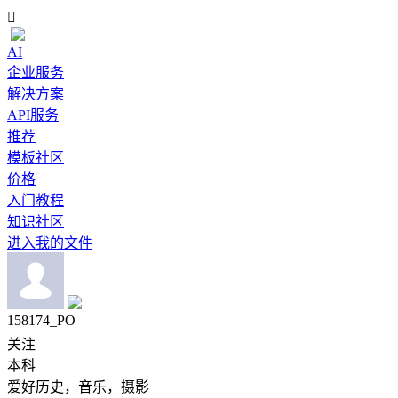

AI
企业服务
解决方案
API服务
推荐
模板社区
价格
入门教程
知识社区
进入我的文件
158174_PO
关注
本科
爱好历史，音乐，摄影