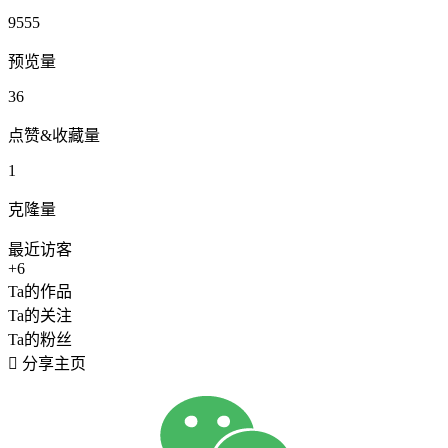
9555
预览量
36
点赞&收藏量
1
克隆量
最近访客
+6
Ta的作品
Ta的关注
Ta的粉丝

分享主页