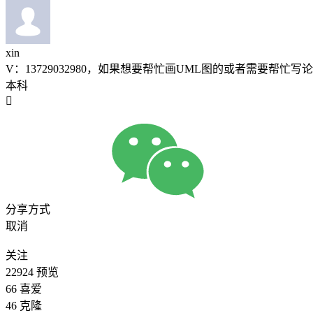
xin
V：13729032980，如果想要帮忙画UML图的或者需要帮
本科

分享方式
取消
关注
22924
预览
66
喜爱
46
克隆