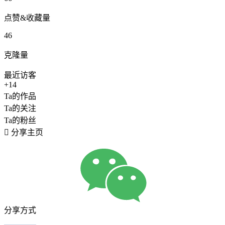
点赞&收藏量
46
克隆量
最近访客
+14
Ta的作品
Ta的关注
Ta的粉丝

分享主页
分享方式