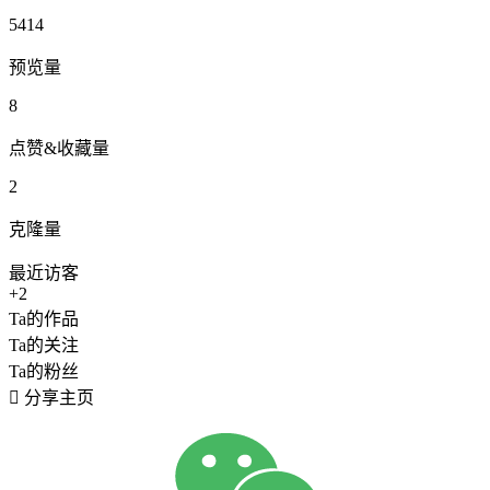
5414
预览量
8
点赞&收藏量
2
克隆量
最近访客
+2
Ta的作品
Ta的关注
Ta的粉丝

分享主页