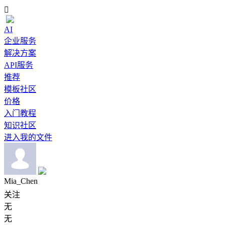

AI
企业服务
解决方案
API服务
推荐
模板社区
价格
入门教程
知识社区
进入我的文件
Mia_Chen
关注
无
无