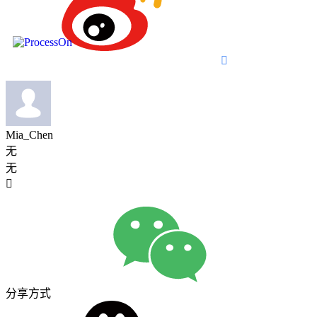

Mia_Chen
无
无

分享方式