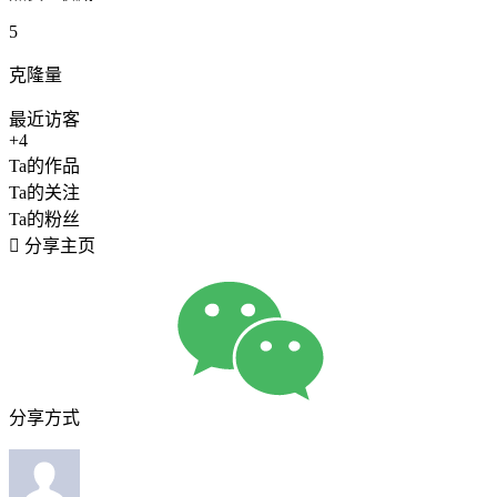
5
克隆量
最近访客
+4
Ta的作品
Ta的关注
Ta的粉丝

分享主页
分享方式