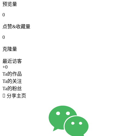
预览量
0
点赞&收藏量
0
克隆量
最近访客
+0
Ta的作品
Ta的关注
Ta的粉丝

分享主页