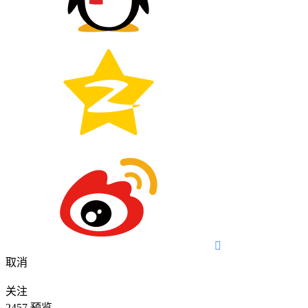

取消
关注
2457
预览