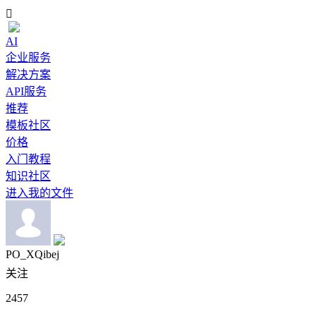

AI
企业服务
解决方案
API服务
推荐
模板社区
价格
入门教程
知识社区
进入我的文件
PO_XQibej
关注
2457