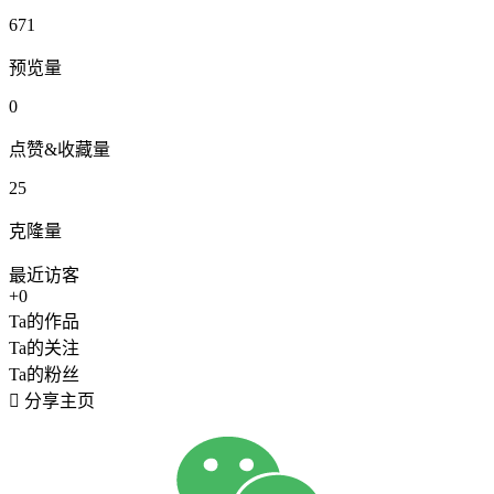
671
预览量
0
点赞&收藏量
25
克隆量
最近访客
+0
Ta的作品
Ta的关注
Ta的粉丝

分享主页