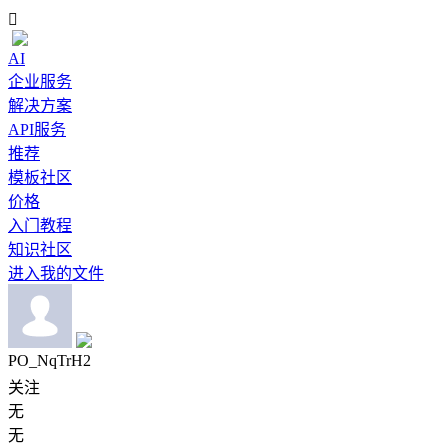

AI
企业服务
解决方案
API服务
推荐
模板社区
价格
入门教程
知识社区
进入我的文件
PO_NqTrH2
关注
无
无