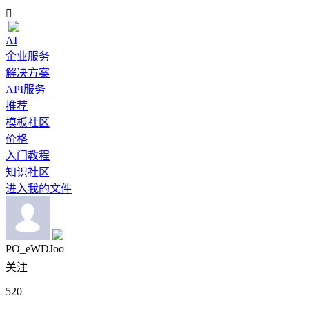

AI
企业服务
解决方案
API服务
推荐
模板社区
价格
入门教程
知识社区
进入我的文件
PO_eWDJoo
关注
520