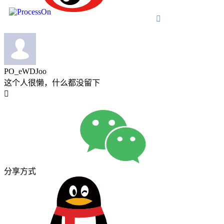

PO_eWDJoo
这个人很懒，什么都没留下

分享方式