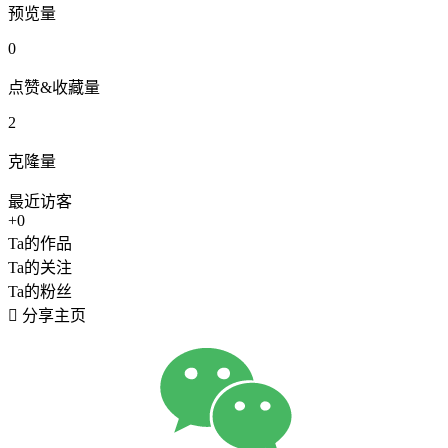
预览量
0
点赞&收藏量
2
克隆量
最近访客
+0
Ta的作品
Ta的关注
Ta的粉丝

分享主页