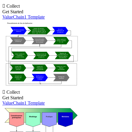

Collect
Get Started
ValueChain1 Template

Collect
Get Started
ValueChain1 Template