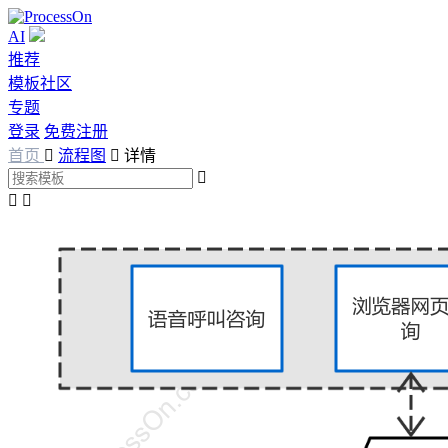
AI
推荐
模板社区
专题
登录
免费注册
首页

流程图

详情


