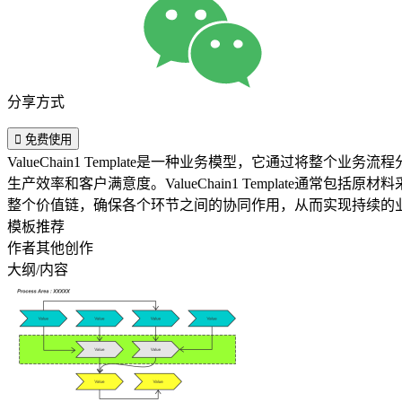
分享方式

免费使用
ValueChain1 Template是一种业务模型，它通过
生产效率和客户满意度。ValueChain1 Template
整个价值链，确保各个环节之间的协同作用，从而实现持续的业务增长
模板推荐
作者其他创作
大纲/内容