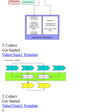

Collect
Get Started
ValueChain1 Template

Collect
Get Started
ValueChain1 Template
