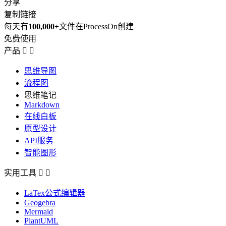
分享
复制链接
每天有
100,000+
文件在ProcessOn创建
免费使用
产品


思维导图
流程图
思维笔记
Markdown
在线白板
原型设计
API服务
智能图形
实用工具


LaTex公式编辑器
Geogebra
Mermaid
PlantUML