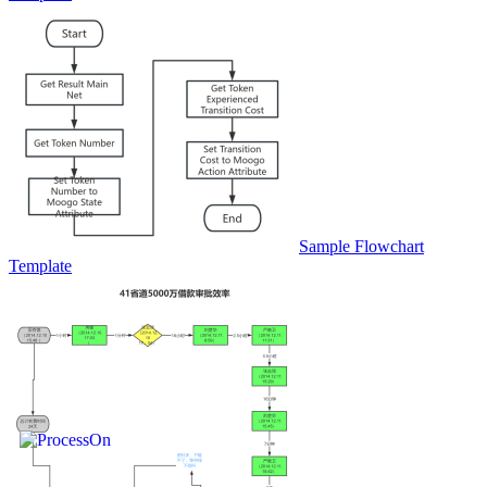
Sample Flowchart
Template