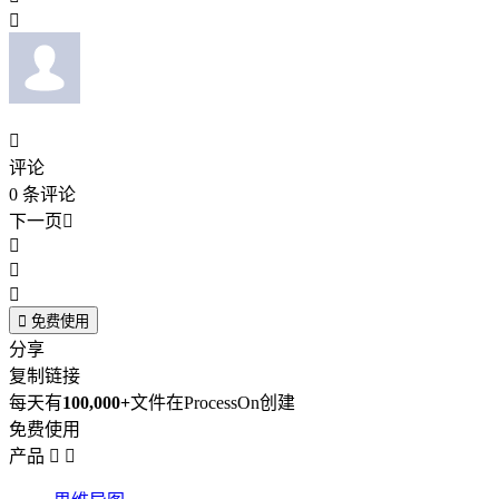


评论
0
条评论
下一页





免费使用
分享
复制链接
每天有
100,000+
文件在ProcessOn创建
免费使用
产品

