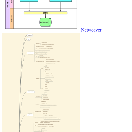
Netweaver