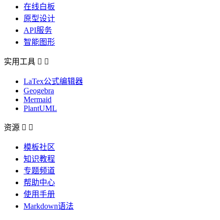
在线白板
原型设计
API服务
智能图形
实用工具


LaTex公式编辑器
Geogebra
Mermaid
PlantUML
资源


模板社区
知识教程
专题频道
帮助中心
使用手册
Markdown语法