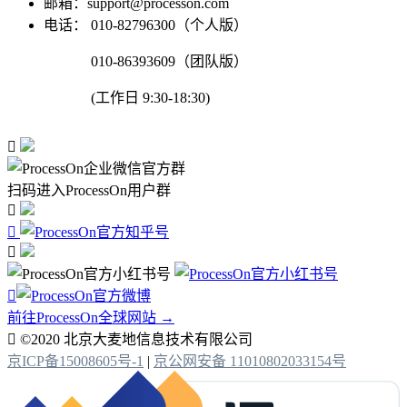
邮箱：support@processon.com
电话：
010-82796300（个人版）
010-86393609（团队版）
(工作日 9:30-18:30)

扫码进入ProcessOn用户群




前往ProcessOn全球网站 →

©2020 北京大麦地信息技术有限公司
京ICP备15008605号-1
|
京公网安备 11010802033154号