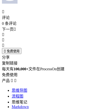

评论
0
条评论
下一页





免费使用
分享
复制链接
每天有
100,000+
文件在ProcessOn创建
免费使用
产品


思维导图
流程图
思维笔记
Markdown