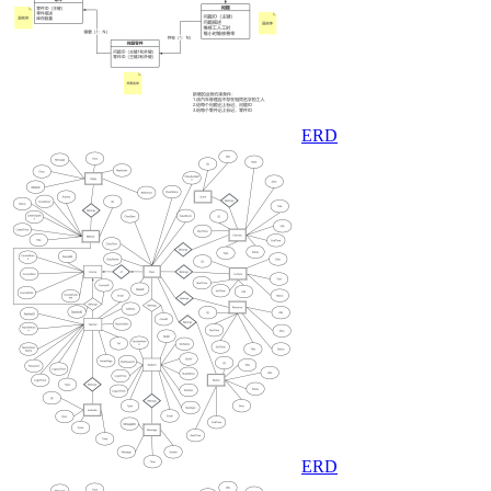
ERD
ERD