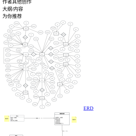
作者其他创作
大纲/内容
为你推荐
ERD