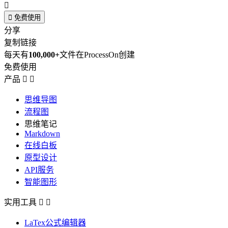


免费使用
分享
复制链接
每天有
100,000+
文件在ProcessOn创建
免费使用
产品


思维导图
流程图
思维笔记
Markdown
在线白板
原型设计
API服务
智能图形
实用工具


LaTex公式编辑器