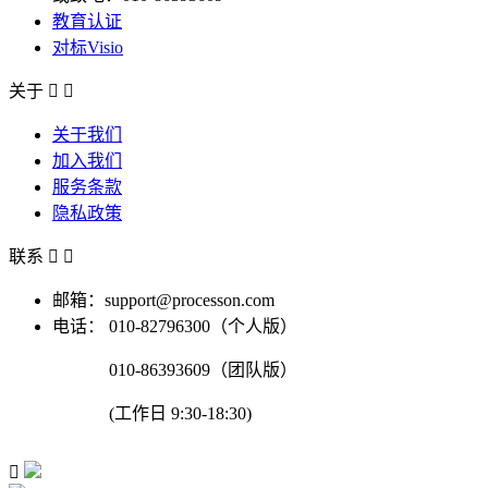
教育认证
对标Visio
关于


关于我们
加入我们
服务条款
隐私政策
联系


邮箱：support@processon.com
电话：
010-82796300（个人版）
010-86393609（团队版）
(工作日 9:30-18:30)
