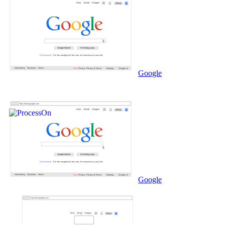
Google
Google