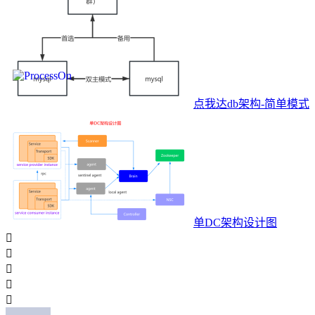
点我达db架构-简单模式
单DC架构设计图




