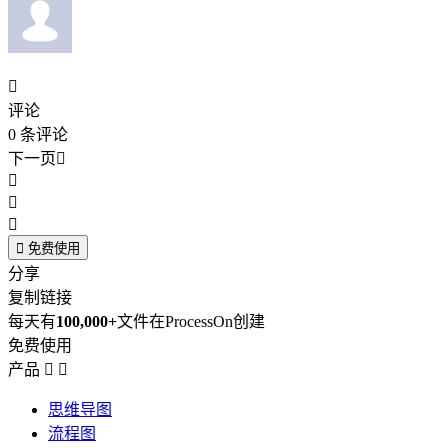

评论
0
条评论
下一页





免费使用
分享
复制链接
每天有
100,000+
文件在ProcessOn创建
免费使用
产品


思维导图
流程图