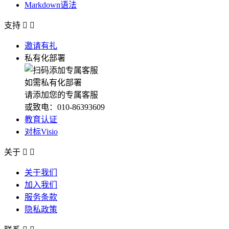
Markdown语法
支持


邀请有礼
私有化部署
如需私有化部署
请添加您的专属客服
或致电：010-86393609
教育认证
对标Visio
关于


关于我们
加入我们
服务条款
隐私政策