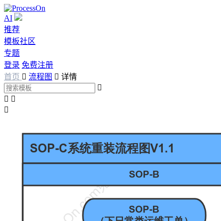
AI
推荐
模板社区
专题
登录
免费注册
首页

流程图

详情



