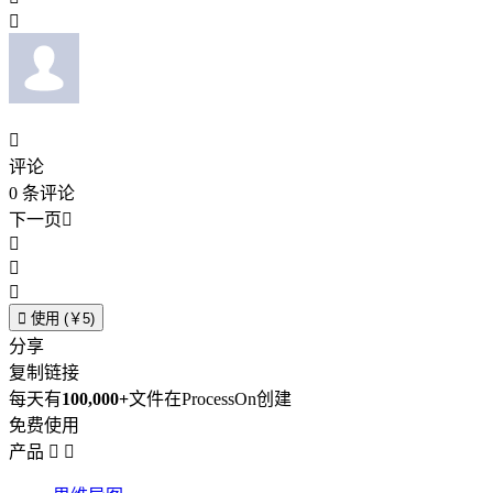


评论
0
条评论
下一页





使用 (￥5)
分享
复制链接
每天有
100,000+
文件在ProcessOn创建
免费使用
产品

