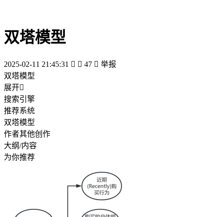
双塔模型
2025-02-11 21:45:31


47

举报
双塔模型
展开

搜索引擎
推荐系统
双塔模型
作者其他创作
大纲/内容
为你推荐