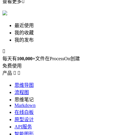
查看更多

最近使用
我的收藏
我的发布

每天有
100,000+
文件在ProcessOn创建
免费使用
产品


思维导图
流程图
思维笔记
Markdown
在线白板
原型设计
API服务
智能图形