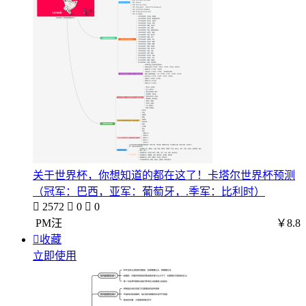
关于世界杯，你想知道的都在这了！卡塔尔世界杯预测
（冠军：巴西，亚军：葡萄牙，.季军：比利时）

2572

0

0
PM汪
￥8.8

收藏
立即使用