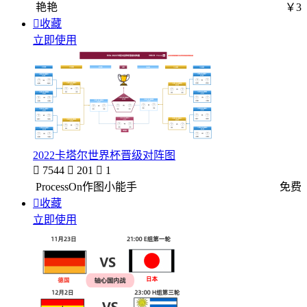
艳艳
￥3

收藏
立即使用
2022卡塔尔世界杯晋级对阵图

7544

201

1
ProcessOn作图小能手
免费

收藏
立即使用