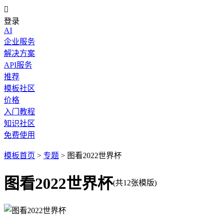

登录
AI
企业服务
解决方案
API服务
推荐
模板社区
价格
入门教程
知识社区
免费使用
模板首页
>
专题
>
图看2022世界杯
图看2022世界杯
(共12张模版)