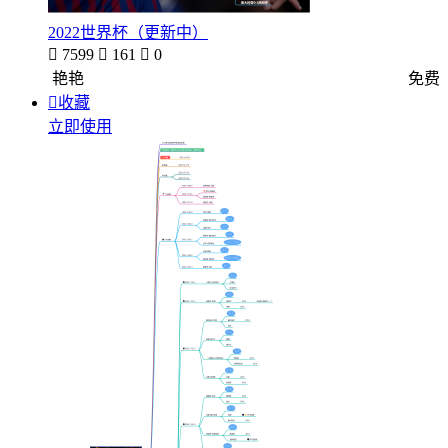
2022世界杯（更新中）

7599

161

0
艳艳
免费

收藏
立即使用