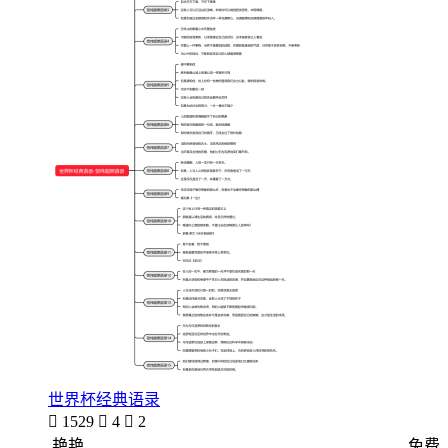
世界杯经典语录

1529

4

2
艳艳
免费