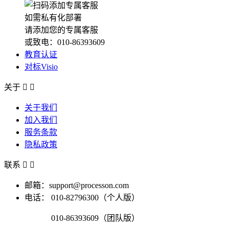
如需私有化部署
请添加您的专属客服
或致电：010-86393609
教育认证
对标Visio
关于


关于我们
加入我们
服务条款
隐私政策
联系


邮箱：support@processon.com
电话：
010-82796300（个人版）
010-86393609（团队版）