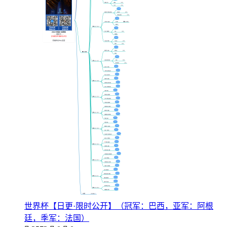
世界杯【日更·限时公开】（冠军：巴西，亚军：阿根
廷，季军：法国）