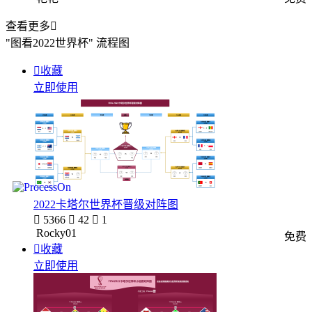
查看更多

"图看2022世界杯"
流程图

收藏
立即使用
2022卡塔尔世界杯晋级对阵图

5366

42

1
Rocky01
免费

收藏
立即使用