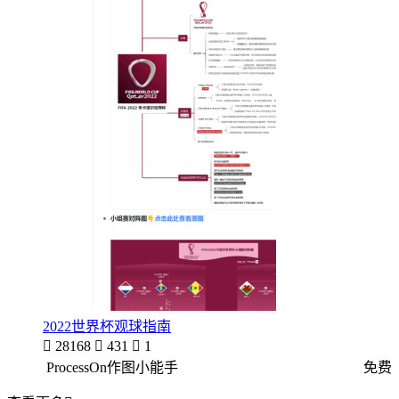
2022世界杯观球指南

28168

431

1
ProcessOn作图小能手
免费