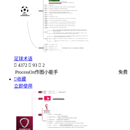
足球术语

4372

93

2
ProcessOn作图小能手
免费

收藏
立即使用