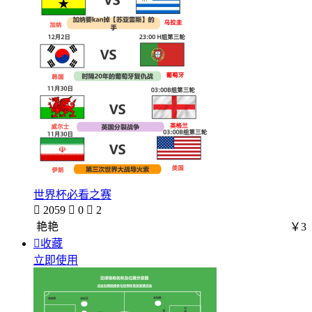
世界杯必看之赛

2059

0

2
艳艳
￥3

收藏
立即使用