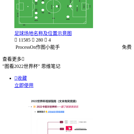
足球场地名称及位置示意图

11585

280

4
ProcessOn作图小能手
免费
查看更多

"图看2022世界杯"
思维笔记

收藏
立即使用