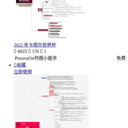
2022 年卡塔尔世界杯

6625

176

1
ProcessOn作图小能手
免费

收藏
立即使用